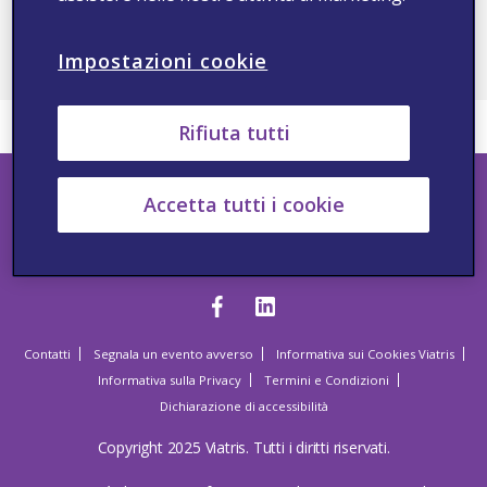
LIVE - Webinar title
lorem ipsum dolor sit
pain, consetetur
Impostazioni cookie
NON-2022-10795
Rifiuta tutti
Accetta tutti i cookie
Seguici
Contatti
Segnala un evento avverso
Informativa sui Cookies Viatris
Informativa sulla Privacy
Termini e Condizioni
Dichiarazione di accessibilità
Copyright 2025 Viatris. Tutti i diritti riservati.