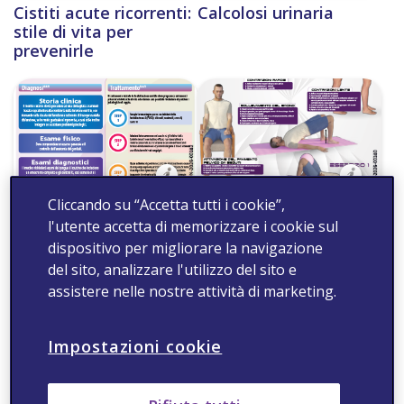
Cistiti acute ricorrenti:
Calcolosi urinaria
stile di vita per
prevenirle
Cliccando su “Accetta tutti i cookie”,
Cosa è la disfunzione
Disfunzione erettile -
l'utente accetta di memorizzare i cookie sul
erettile?
Esercizi Fisici
dispositivo per migliorare la navigazione
del sito, analizzare l'utilizzo del sito e
assistere nelle nostre attività di marketing.
Impostazioni cookie