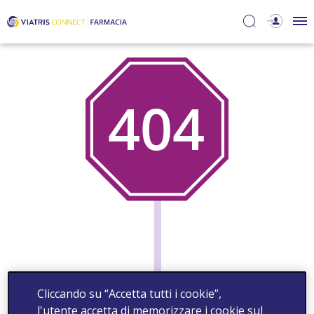
Cliccando su “Accetta tutti i cookie”,
l'utente accetta di memorizzare i cookie sul